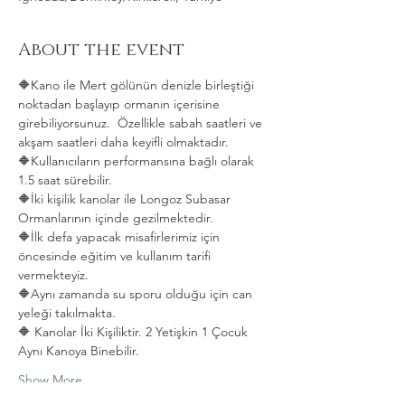
About the event
🔶Kano ile Mert gölünün denizle birleştiği 
noktadan başlayıp ormanın içerisine 
girebiliyorsunuz.  Özellikle sabah saatleri ve 
akşam saatleri daha keyifli olmaktadır.   
🔶Kullanıcıların performansına bağlı olarak 
1.5 saat sürebilir. 
🔶İki kişilik kanolar ile Longoz Subasar 
Ormanlarının içinde gezilmektedir.   
🔶İlk defa yapacak misafirlerimiz için 
öncesinde eğitim ve kullanım tarifi 
vermekteyiz.   
🔶Aynı zamanda su sporu olduğu için can 
yeleği takılmakta.  
🔶 Kanolar İki Kişiliktir. 2 Yetişkin 1 Çocuk 
Aynı Kanoya Binebilir.
Show More