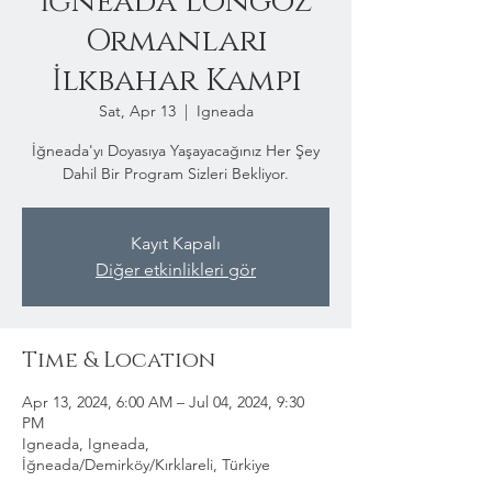
İğneada Longoz
Ormanları
İlkbahar Kampı
Sat, Apr 13
  |  
Igneada
İğneada'yı Doyasıya Yaşayacağınız Her Şey
Dahil Bir Program Sizleri Bekliyor.
Kayıt Kapalı
Diğer etkinlikleri gör
Time & Location
Apr 13, 2024, 6:00 AM – Jul 04, 2024, 9:30
PM
Igneada, Igneada,
İğneada/Demirköy/Kırklareli, Türkiye