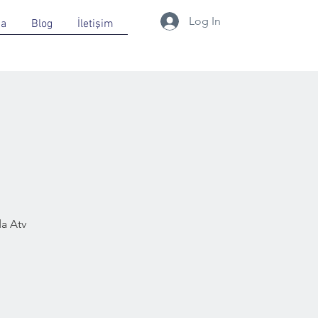
Log In
da
Blog
İletişim
a Atv