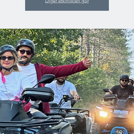
Diğer etkinlikleri gör