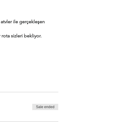
tvler ile gerçekleşen 
rota sizleri bekliyor.
Sale ended