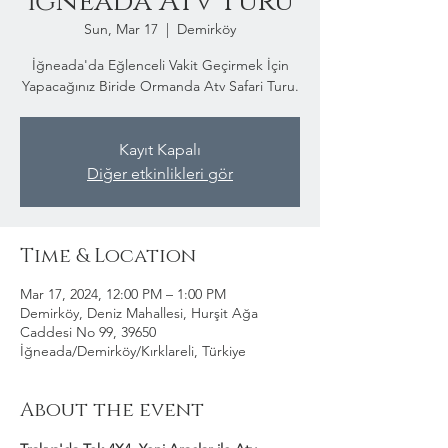
İğneada Atv Turu
Sun, Mar 17
  |  
Demirköy
İğneada'da Eğlenceli Vakit Geçirmek İçin
Yapacağınız Biride Ormanda Atv Safari Turu.
Kayıt Kapalı
Diğer etkinlikleri gör
Time & Location
Mar 17, 2024, 12:00 PM – 1:00 PM
Demirköy, Deniz Mahallesi, Hurşit Ağa
Caddesi No 99, 39650
İğneada/Demirköy/Kırklareli, Türkiye
About the event