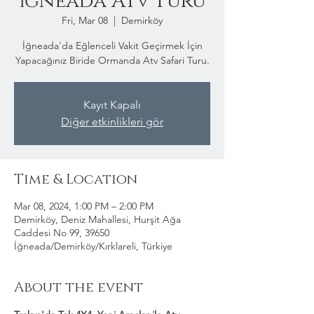
İğneada Atv Turu
Fri, Mar 08
  |  
Demirköy
İğneada'da Eğlenceli Vakit Geçirmek İçin
Yapacağınız Biride Ormanda Atv Safari Turu.
Kayıt Kapalı
Diğer etkinlikleri gör
Time & Location
Mar 08, 2024, 1:00 PM – 2:00 PM
Demirköy, Deniz Mahallesi, Hurşit Ağa
Caddesi No 99, 39650
İğneada/Demirköy/Kırklareli, Türkiye
About the event