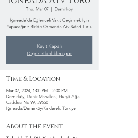
İğneada Atv Turu
Thu, Mar 07
  |  
Demirköy
İğneada'da Eğlenceli Vakit Geçirmek İçin
Yapacağınız Biride Ormanda Atv Safari Turu.
Kayıt Kapalı
Diğer etkinlikleri gör
Time & Location
Mar 07, 2024, 1:00 PM – 2:00 PM
Demirköy, Deniz Mahallesi, Hurşit Ağa
Caddesi No 99, 39650
İğneada/Demirköy/Kırklareli, Türkiye
About the event