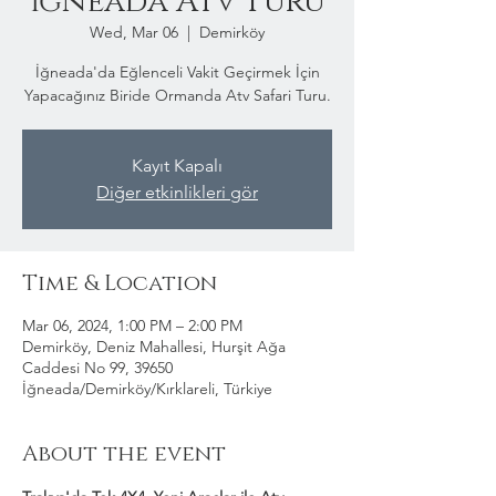
İğneada Atv Turu
Wed, Mar 06
  |  
Demirköy
İğneada'da Eğlenceli Vakit Geçirmek İçin
Yapacağınız Biride Ormanda Atv Safari Turu.
Kayıt Kapalı
Diğer etkinlikleri gör
Time & Location
Mar 06, 2024, 1:00 PM – 2:00 PM
Demirköy, Deniz Mahallesi, Hurşit Ağa
Caddesi No 99, 39650
İğneada/Demirköy/Kırklareli, Türkiye
About the event