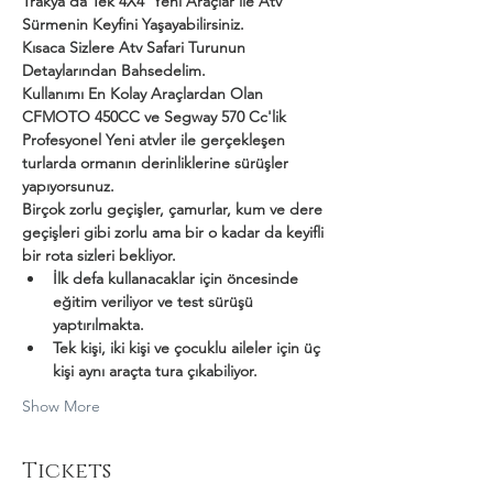
Trakya'da Tek 4X4  Yeni Araçlar ile Atv 
Sürmenin Keyfini Yaşayabilirsiniz.
Kısaca Sizlere Atv Safari Turunun 
Detaylarından Bahsedelim.
Kullanımı En Kolay Araçlardan Olan 
CFMOTO 450CC ve Segway 570 Cc'lik 
Profesyonel Yeni atvler ile gerçekleşen 
turlarda ormanın derinliklerine sürüşler 
yapıyorsunuz.
Birçok zorlu geçişler, çamurlar, kum ve dere 
geçişleri gibi zorlu ama bir o kadar da keyifli 
bir rota sizleri bekliyor.
İlk defa kullanacaklar için öncesinde 
eğitim veriliyor ve test sürüşü 
yaptırılmakta.
Tek kişi, iki kişi ve çocuklu aileler için üç 
kişi aynı araçta tura çıkabiliyor.
Show More
Tickets