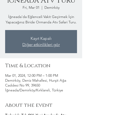
İğneada Atv Turu
Fri, Mar 01
  |  
Demirköy
İğneada'da Eğlenceli Vakit Geçirmek İçin
Yapacağınız Biride Ormanda Atv Safari Turu.
Kayıt Kapalı
Diğer etkinlikleri gör
Time & Location
Mar 01, 2024, 12:00 PM – 1:00 PM
Demirköy, Deniz Mahallesi, Hurşit Ağa
Caddesi No 99, 39650
İğneada/Demirköy/Kırklareli, Türkiye
About the event