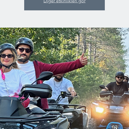
Diğer etkinlikleri gör