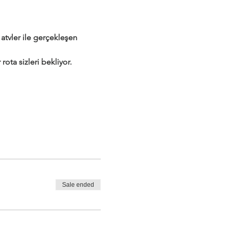
tvler ile gerçekleşen 
rota sizleri bekliyor.
Sale ended