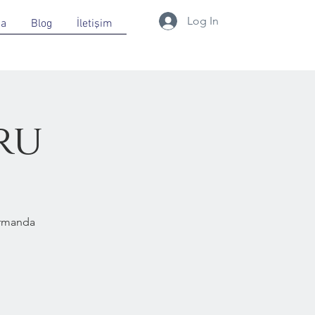
Log In
da
Blog
İletişim
ru
Ormanda