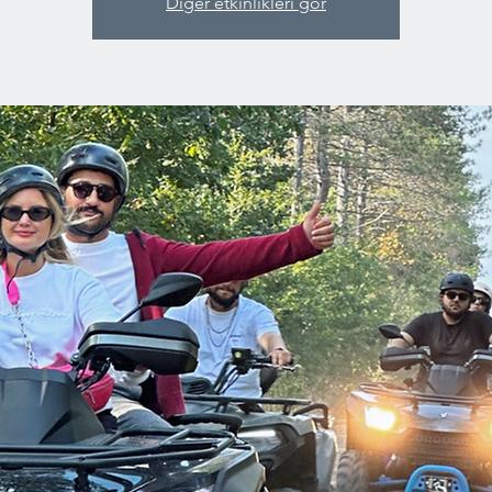
Diğer etkinlikleri gör