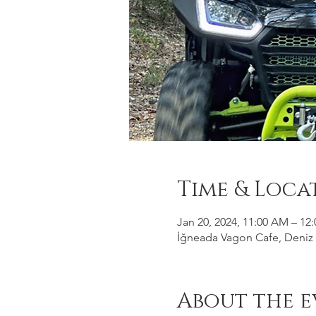
Time & Loca
Jan 20, 2024, 11:00 AM – 12
İğneada Vagon Cafe, Deniz M
About the e