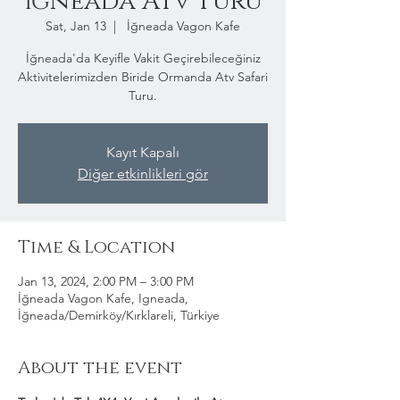
İğneada Atv Turu
Sat, Jan 13
  |  
İğneada Vagon Kafe
İğneada'da Keyifle Vakit Geçirebileceğiniz
Aktivitelerimizden Biride Ormanda Atv Safari
Turu.
Kayıt Kapalı
Diğer etkinlikleri gör
Time & Location
Jan 13, 2024, 2:00 PM – 3:00 PM
İğneada Vagon Kafe, Igneada,
İğneada/Demirköy/Kırklareli, Türkiye
About the event