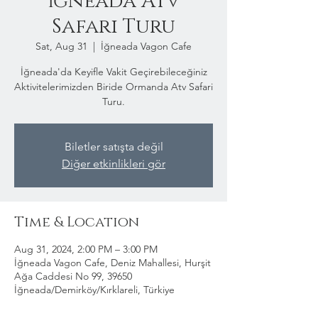
İğneada Atv
Safari Turu
Sat, Aug 31
  |  
İğneada Vagon Cafe
İğneada'da Keyifle Vakit Geçirebileceğiniz
Aktivitelerimizden Biride Ormanda Atv Safari
Turu.
Biletler satışta değil
Diğer etkinlikleri gör
Time & Location
Aug 31, 2024, 2:00 PM – 3:00 PM
İğneada Vagon Cafe, Deniz Mahallesi, Hurşit
Ağa Caddesi No 99, 39650
İğneada/Demirköy/Kırklareli, Türkiye