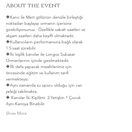
About the event
🔶Kano ile Mert gölünün denizle birleştiği 
noktadan başlayıp ormanın içerisine 
girebiliyorsunuz.  Özellikle sabah saatleri ve 
akşam saatleri daha keyifli olmaktadır.   
🔶Kullanıcıların performansına bağlı olarak 
1.5 saat sürebilir. 
🔶İki kişilik kanolar ile Longoz Subasar 
Ormanlarının içinde gezilmektedir.   
🔶İlk defa yapacak misafirlerimiz için 
öncesinde eğitim ve kullanım tarifi 
vermekteyiz.   
🔶Aynı zamanda su sporu olduğu için can 
yeleği takılmakta.  
🔶 Kanolar İki Kişiliktir. 2 Yetişkin 1 Çocuk 
Aynı Kanoya Binebilir.
Show More