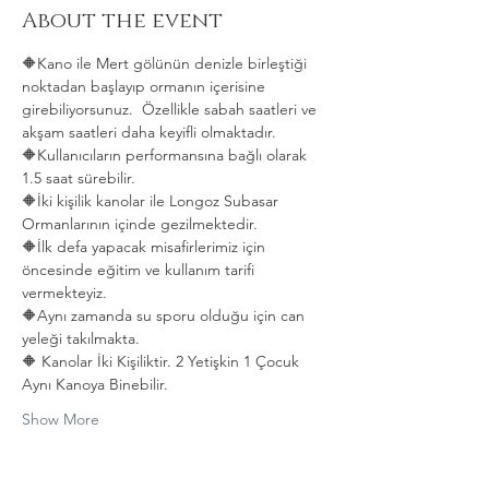
About the event
🔶Kano ile Mert gölünün denizle birleştiği 
noktadan başlayıp ormanın içerisine 
girebiliyorsunuz.  Özellikle sabah saatleri ve 
akşam saatleri daha keyifli olmaktadır.   
🔶Kullanıcıların performansına bağlı olarak 
1.5 saat sürebilir. 
🔶İki kişilik kanolar ile Longoz Subasar 
Ormanlarının içinde gezilmektedir.   
🔶İlk defa yapacak misafirlerimiz için 
öncesinde eğitim ve kullanım tarifi 
vermekteyiz.   
🔶Aynı zamanda su sporu olduğu için can 
yeleği takılmakta.  
🔶 Kanolar İki Kişiliktir. 2 Yetişkin 1 Çocuk 
Aynı Kanoya Binebilir.
Show More