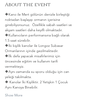
About the event
🔶Kano ile Mert gölünün denizle birleştiği 
noktadan başlayıp ormanın içerisine 
girebiliyorsunuz.  Özellikle sabah saatleri ve 
akşam saatleri daha keyifli olmaktadır.   
🔶Kullanıcıların performansına bağlı olarak 
1.5 saat sürebilir. 
🔶İki kişilik kanolar ile Longoz Subasar 
Ormanlarının içinde gezilmektedir.   
🔶İlk defa yapacak misafirlerimiz için 
öncesinde eğitim ve kullanım tarifi 
vermekteyiz.   
🔶Aynı zamanda su sporu olduğu için can 
yeleği takılmakta.  
🔶 Kanolar İki Kişiliktir. 2 Yetişkin 1 Çocuk 
Aynı Kanoya Binebilir.
Show More