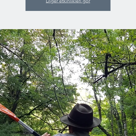
Diğer etkinlikleri gör