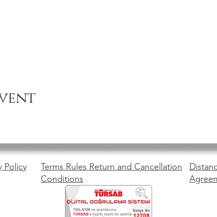
event
y Policy
Terms Rules Return and Cancellation
Distanc
Conditions
Agree