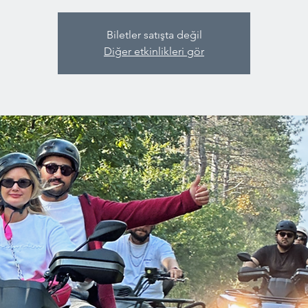
Biletler satışta değil
Diğer etkinlikleri gör