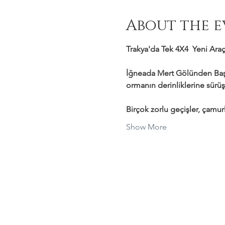
About the e
Trakya'da Tek 4X4  Yeni Araçl
İğneada Mert Gölünden Başl
ormanın derinliklerine sürüş
Birçok zorlu geçişler, çamurl
Show More