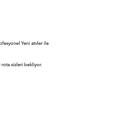
syonel Yeni atvler ile 
rota sizleri bekliyor.