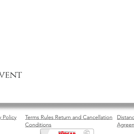
event
y Policy
Terms Rules Return and Cancellation
Distanc
Conditions
Agree