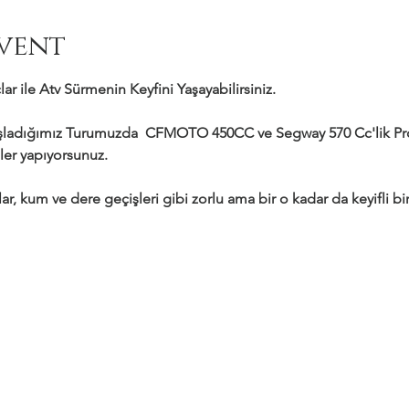
vent
ar ile Atv Sürmenin Keyfini Yaşayabilirsiniz.
adığımız Turumuzda  CFMOTO 450CC ve Segway 570 Cc'lik Profe
ler yapıyorsunuz.
ar, kum ve dere geçişleri gibi zorlu ama bir o kadar da keyifli bir 