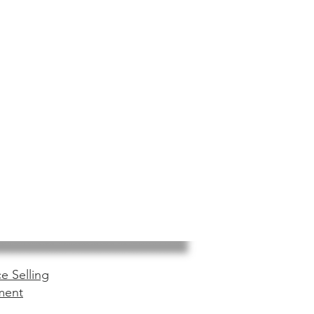
e Selling
ment