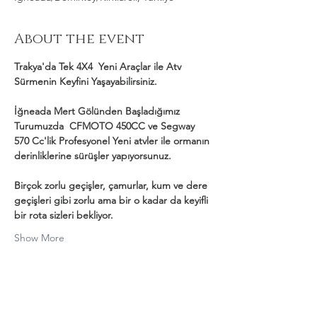
About the event
Trakya'da Tek 4X4  Yeni Araçlar ile Atv 
Sürmenin Keyfini Yaşayabilirsiniz.
İğneada Mert Gölünden Başladığımız 
Turumuzda  CFMOTO 450CC ve Segway 
570 Cc'lik Profesyonel Yeni atvler ile ormanın 
derinliklerine sürüşler yapıyorsunuz.
Birçok zorlu geçişler, çamurlar, kum ve dere 
geçişleri gibi zorlu ama bir o kadar da keyifli 
bir rota sizleri bekliyor.
Show More
Share this event