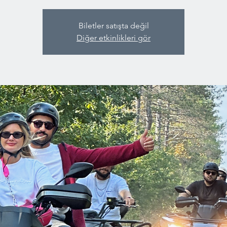
Biletler satışta değil
Diğer etkinlikleri gör