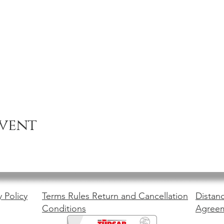
event
y Policy
Terms Rules Return and Cancellation
Distanc
Conditions
Agree