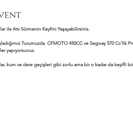
vent
ar ile Atv Sürmenin Keyfini Yaşayabilirsiniz.
adığımız Turumuzda  CFMOTO 450CC ve Segway 570 Cc'lik Profe
ler yapıyorsunuz.
ar, kum ve dere geçişleri gibi zorlu ama bir o kadar da keyifli bir 