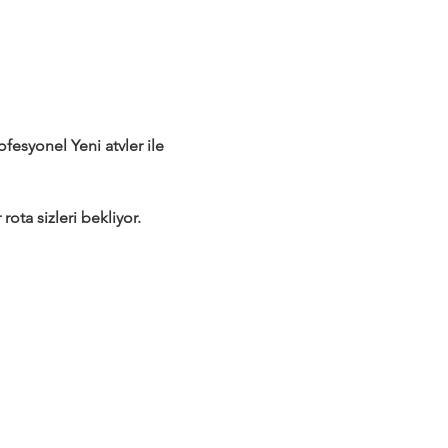
syonel Yeni atvler ile 
rota sizleri bekliyor.