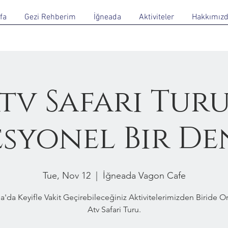
fa
Gezi Rehberim
İğneada
Aktiviteler
Hakkımız
tv Safari Turu
esyonel Bir De
Tue, Nov 12
  |  
İğneada Vagon Cafe
a'da Keyifle Vakit Geçirebileceğiniz Aktivitelerimizden Biride 
Atv Safari Turu.