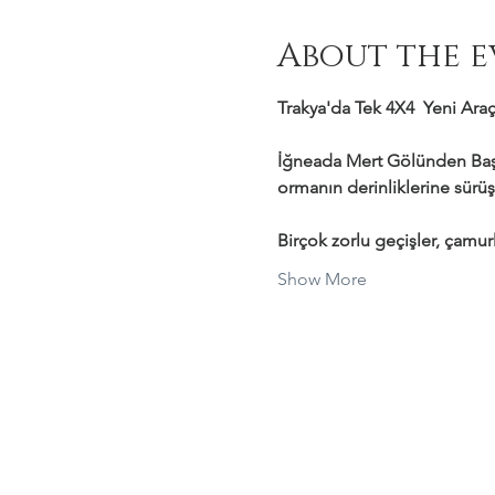
About the e
Trakya'da Tek 4X4  Yeni Araçl
İğneada Mert Gölünden Başl
ormanın derinliklerine sürüş
Birçok zorlu geçişler, çamurl
Show More