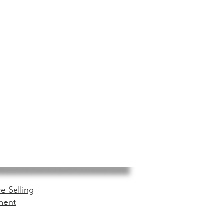
e Selling
ment