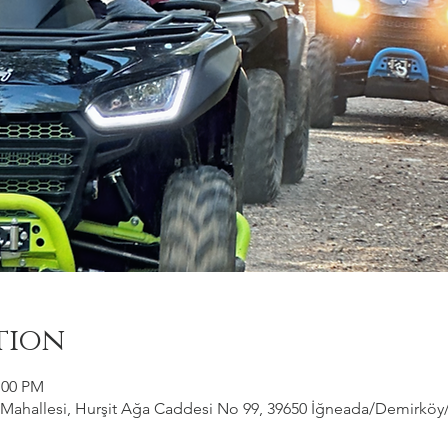
tion
:00 PM
ahallesi, Hurşit Ağa Caddesi No 99, 39650 İğneada/Demirköy/Kı