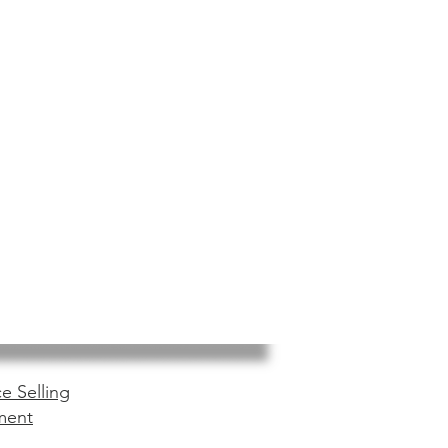
e Selling
ment