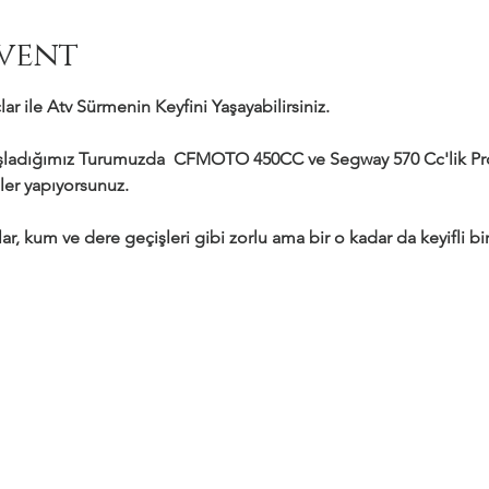
vent
ar ile Atv Sürmenin Keyfini Yaşayabilirsiniz.
adığımız Turumuzda  CFMOTO 450CC ve Segway 570 Cc'lik Profe
ler yapıyorsunuz.
ar, kum ve dere geçişleri gibi zorlu ama bir o kadar da keyifli bir 