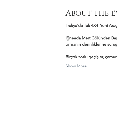
About the e
Trakya'da Tek 4X4  Yeni Araçl
İğneada Mert Gölünden Başl
ormanın derinliklerine sürüş
Birçok zorlu geçişler, çamurl
Show More