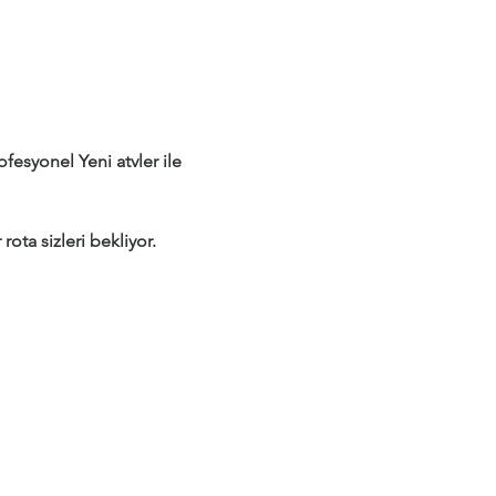
syonel Yeni atvler ile 
rota sizleri bekliyor.