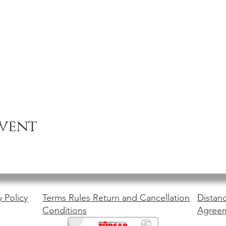
event
y Policy
Terms Rules Return and Cancellation
Distanc
Conditions
Agree