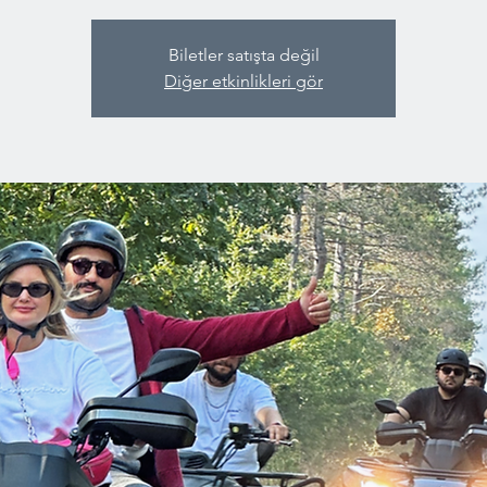
Biletler satışta değil
Diğer etkinlikleri gör