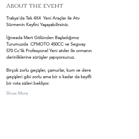
About the event
Trakya'da Tek 4X4  Yeni Araçlar ile Atv 
Sürmenin Keyfini Yaşayabilirsiniz.
İğneada Mert Gölünden Başladığımız 
Turumuzda  CFMOTO 450CC ve Segway 
570 Cc'lik Profesyonel Yeni atvler ile ormanın 
derinliklerine sürüşler yapıyorsunuz.
Birçok zorlu geçişler, çamurlar, kum ve dere 
geçişleri gibi zorlu ama bir o kadar da keyifli 
bir rota sizleri bekliyor.
Show More
Share this event