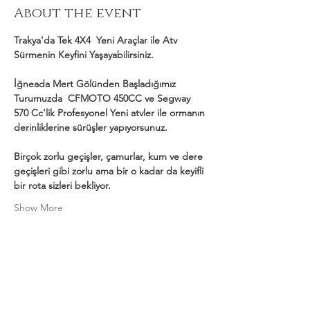
About the event
Trakya'da Tek 4X4  Yeni Araçlar ile Atv 
Sürmenin Keyfini Yaşayabilirsiniz.
İğneada Mert Gölünden Başladığımız 
Turumuzda  CFMOTO 450CC ve Segway 
570 Cc'lik Profesyonel Yeni atvler ile ormanın 
derinliklerine sürüşler yapıyorsunuz.
Birçok zorlu geçişler, çamurlar, kum ve dere 
geçişleri gibi zorlu ama bir o kadar da keyifli 
bir rota sizleri bekliyor.
Show More
Share this event