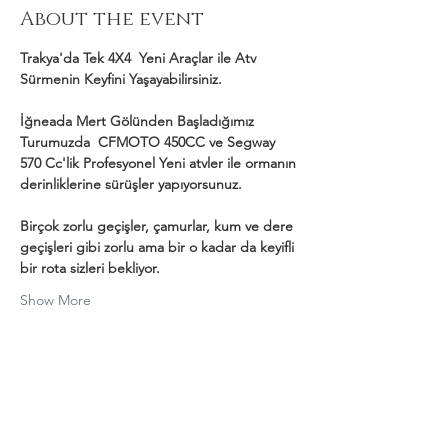
About the event
Trakya'da Tek 4X4  Yeni Araçlar ile Atv 
Sürmenin Keyfini Yaşayabilirsiniz.
İğneada Mert Gölünden Başladığımız 
Turumuzda  CFMOTO 450CC ve Segway 
570 Cc'lik Profesyonel Yeni atvler ile ormanın 
derinliklerine sürüşler yapıyorsunuz.
Birçok zorlu geçişler, çamurlar, kum ve dere 
geçişleri gibi zorlu ama bir o kadar da keyifli 
bir rota sizleri bekliyor.
Show More
Share this event