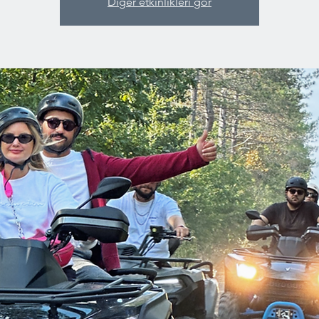
Diğer etkinlikleri gör