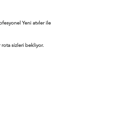
syonel Yeni atvler ile 
rota sizleri bekliyor.