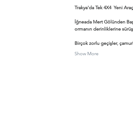
Trakya'da Tek 4X4  Yeni Araçl
İğneada Mert Gölünden Başl
ormanın derinliklerine sürüş
Birçok zorlu geçişler, çamurl
Show More