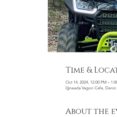
Time & Loca
Oct 14, 2024, 12:00 PM – 1:
İğneada Vagon Cafe, Deniz M
About the e