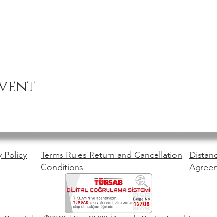
event
y Policy
Terms Rules Return and Cancellation
Distanc
Conditions
Agree