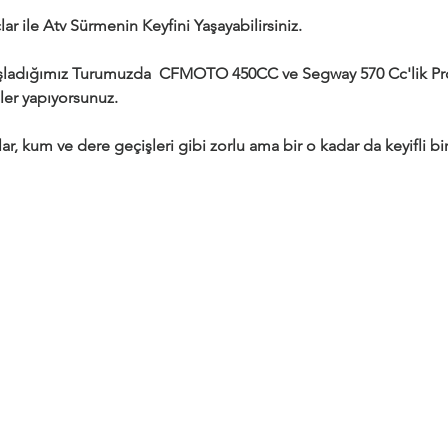
ar ile Atv Sürmenin Keyfini Yaşayabilirsiniz.
adığımız Turumuzda  CFMOTO 450CC ve Segway 570 Cc'lik Profe
ler yapıyorsunuz.
ar, kum ve dere geçişleri gibi zorlu ama bir o kadar da keyifli bir 