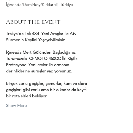
İğneada/Demirköy/Kırklareli, Türkiye
About the event
Trakya'da Tek 4X4  Yeni Araçlar ile Atv 
Sürmenin Keyfini Yaşayabilirsiniz.
İğneada Mert Gölünden Başladığımız 
Turumuzda  CFMOTO 450CC İki Kişilik 
Profesyonel Yeni atvler ile ormanın 
derinliklerine sürüşler yapıyorsunuz.
Birçok zorlu geçişler, çamurlar, kum ve dere 
geçişleri gibi zorlu ama bir o kadar da keyifli 
bir rota sizleri bekliyor.
Show More