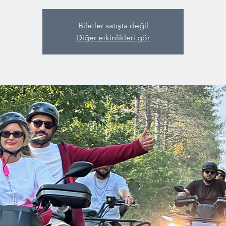
Biletler satışta değil
Diğer etkinlikleri gör