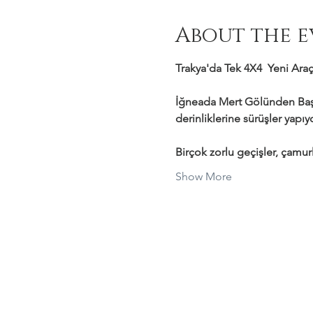
About the e
Trakya'da Tek 4X4  Yeni Araçl
İğneada Mert Gölünden Başl
derinliklerine sürüşler yapı
Birçok zorlu geçişler, çamurl
Show More