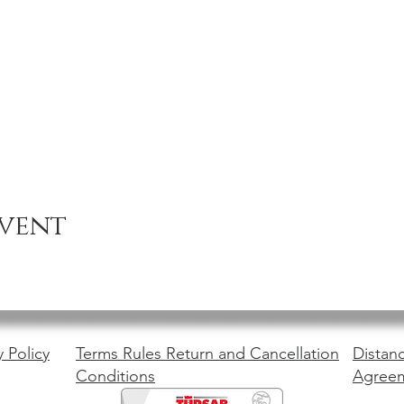
event
y Policy
Terms Rules Return and Cancellation
Distanc
Conditions
Agree