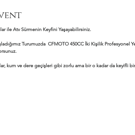
vent
ar ile Atv Sürmenin Keyfini Yaşayabilirsiniz.
adığımız Turumuzda  CFMOTO 450CC İki Kişilik Profesyonel Yeni
yorsunuz.
ar, kum ve dere geçişleri gibi zorlu ama bir o kadar da keyifli bir 