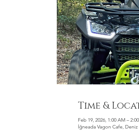
Time & Loca
Feb 19, 2026, 1:00 AM – 2:0
İğneada Vagon Cafe, Deniz M