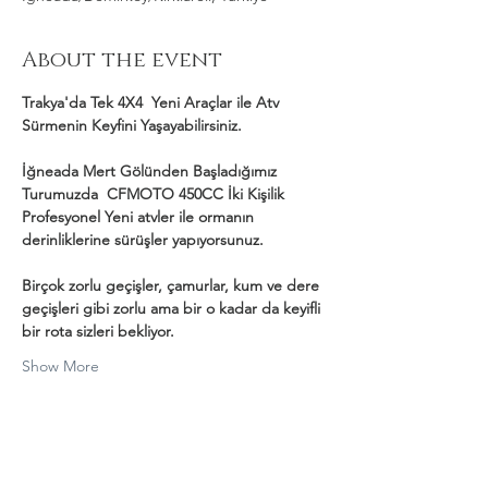
About the event
Trakya'da Tek 4X4  Yeni Araçlar ile Atv 
Sürmenin Keyfini Yaşayabilirsiniz.
İğneada Mert Gölünden Başladığımız 
Turumuzda  CFMOTO 450CC İki Kişilik 
Profesyonel Yeni atvler ile ormanın 
derinliklerine sürüşler yapıyorsunuz.
Birçok zorlu geçişler, çamurlar, kum ve dere 
geçişleri gibi zorlu ama bir o kadar da keyifli 
bir rota sizleri bekliyor.
Show More
Share this event