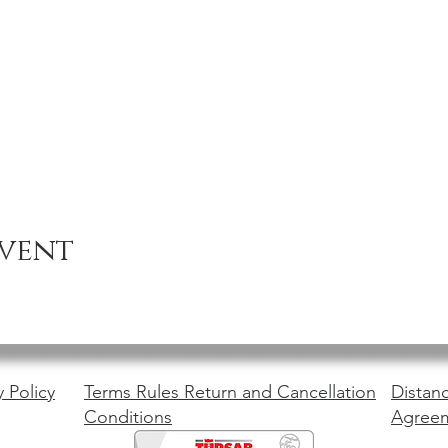
event
y Policy
Terms Rules Return and Cancellation
Distanc
Conditions
Agree