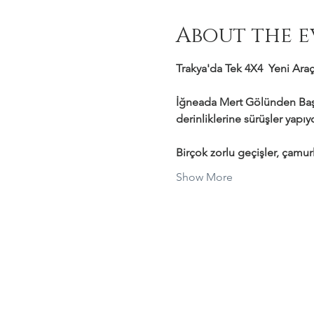
About the e
Trakya'da Tek 4X4  Yeni Araçl
İğneada Mert Gölünden Başl
derinliklerine sürüşler yapı
Birçok zorlu geçişler, çamurl
Show More