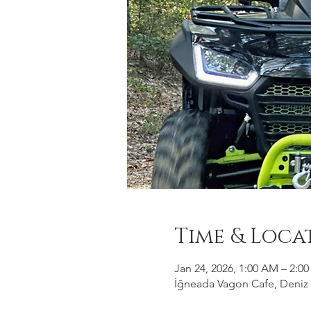
Time & Loca
Jan 24, 2026, 1:00 AM – 2:0
İğneada Vagon Cafe, Deniz M