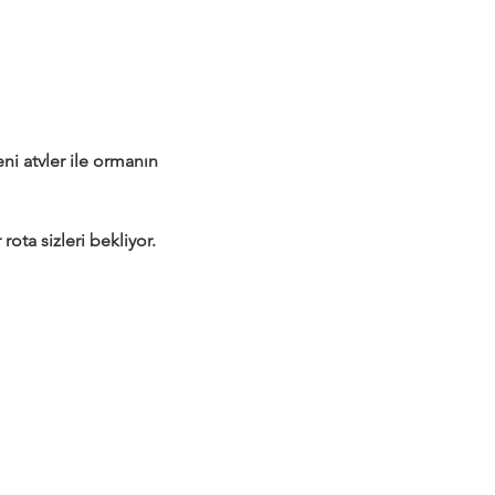
 atvler ile ormanın 
rota sizleri bekliyor.