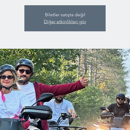
Biletler satışta değil
Diğer etkinlikleri gör