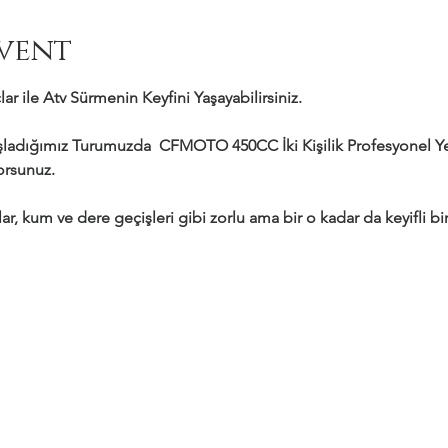
vent
ar ile Atv Sürmenin Keyfini Yaşayabilirsiniz.
adığımız Turumuzda  CFMOTO 450CC İki Kişilik Profesyonel Yeni
yorsunuz.
ar, kum ve dere geçişleri gibi zorlu ama bir o kadar da keyifli bir 