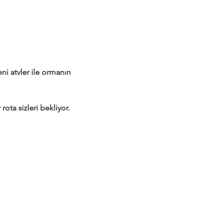
 atvler ile ormanın 
rota sizleri bekliyor.