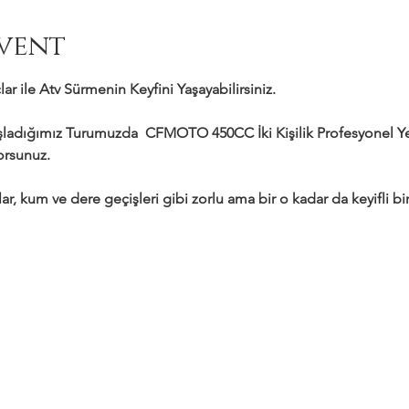
vent
ar ile Atv Sürmenin Keyfini Yaşayabilirsiniz.
adığımız Turumuzda  CFMOTO 450CC İki Kişilik Profesyonel Yeni
yorsunuz.
ar, kum ve dere geçişleri gibi zorlu ama bir o kadar da keyifli bir 