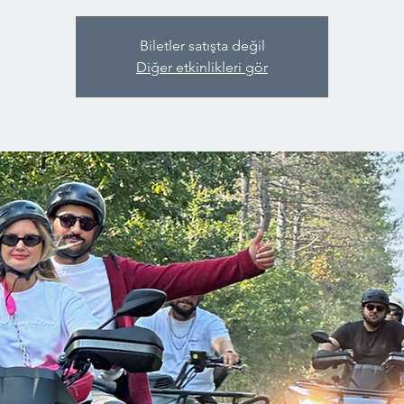
Biletler satışta değil
Diğer etkinlikleri gör