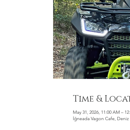
Time & Loca
May 31, 2026, 11:00 AM – 12
İğneada Vagon Cafe, Deniz M