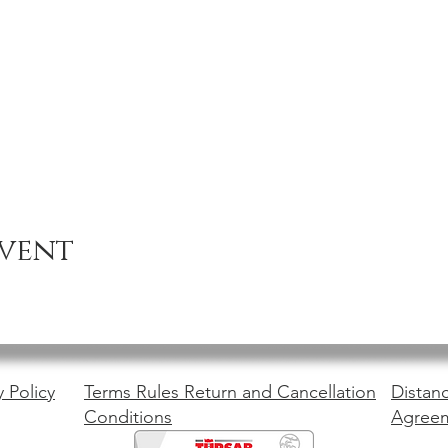
event
y Policy
Terms Rules Return and Cancellation
Distanc
Conditions
Agree