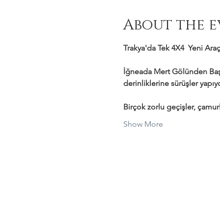
About the e
Trakya'da Tek 4X4  Yeni Araçl
İğneada Mert Gölünden Başl
derinliklerine sürüşler yapı
Birçok zorlu geçişler, çamurl
Show More