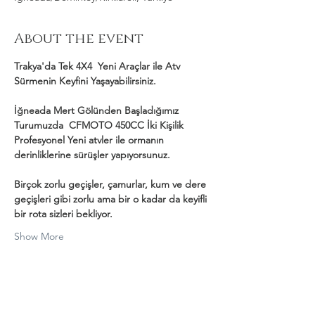
About the event
Trakya'da Tek 4X4  Yeni Araçlar ile Atv 
Sürmenin Keyfini Yaşayabilirsiniz.
İğneada Mert Gölünden Başladığımız 
Turumuzda  CFMOTO 450CC İki Kişilik 
Profesyonel Yeni atvler ile ormanın 
derinliklerine sürüşler yapıyorsunuz.
Birçok zorlu geçişler, çamurlar, kum ve dere 
geçişleri gibi zorlu ama bir o kadar da keyifli 
bir rota sizleri bekliyor.
Show More
Share this event