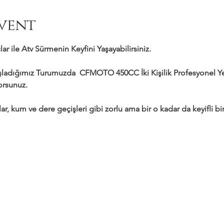
vent
ar ile Atv Sürmenin Keyfini Yaşayabilirsiniz.
adığımız Turumuzda  CFMOTO 450CC İki Kişilik Profesyonel Yeni
yorsunuz.
ar, kum ve dere geçişleri gibi zorlu ama bir o kadar da keyifli bir 