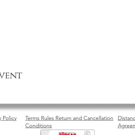
event
y Policy
Terms Rules Return and Cancellation
Distanc
Conditions
Agree