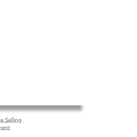
e Selling
ment