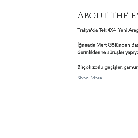
About the e
Trakya'da Tek 4X4  Yeni Araçl
İğneada Mert Gölünden Başl
derinliklerine sürüşler yapı
Birçok zorlu geçişler, çamurl
Show More