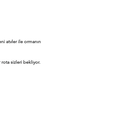
 atvler ile ormanın 
rota sizleri bekliyor.