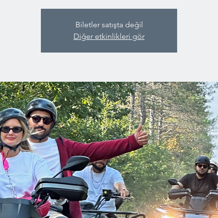
Biletler satışta değil
Diğer etkinlikleri gör