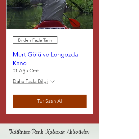
Birden Fazla Tarih
Mert Gölü ve Longozda
Kano
01 Ağu Cmt
Daha Fazla Bilgi
Tur Satın Al
Tatilinize Renk Katacak Aktiviteler