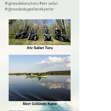
#igneadakanoturu #atv safari
#iğneadadagezilecekyerler
Atv Safari Turu
Mert Gölünde Kano