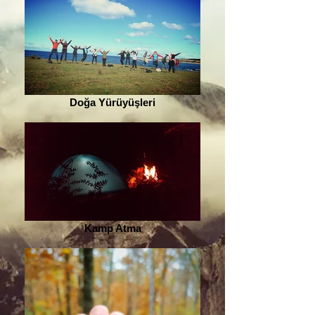
Doğa Yürüyüşleri
Kamp Atma