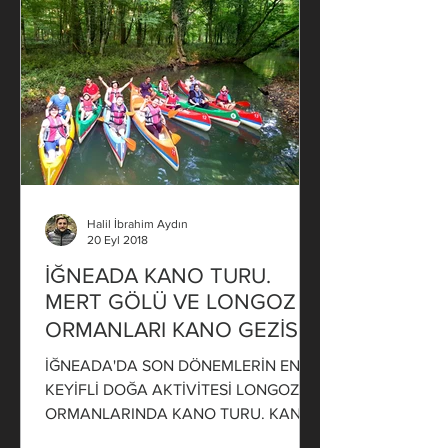
Halil İbrahim Aydın
20 Eyl 2018
İĞNEADA KANO TURU.
MERT GÖLÜ VE LONGOZ
ORMANLARI KANO GEZİSİ
İĞNEADA'DA SON DÖNEMLERİN EN
KEYİFLİ DOĞA AKTİVİTESİ LONGOZ
ORMANLARINDA KANO TURU. KANO
TURLARINA KATILMAK İÇİN