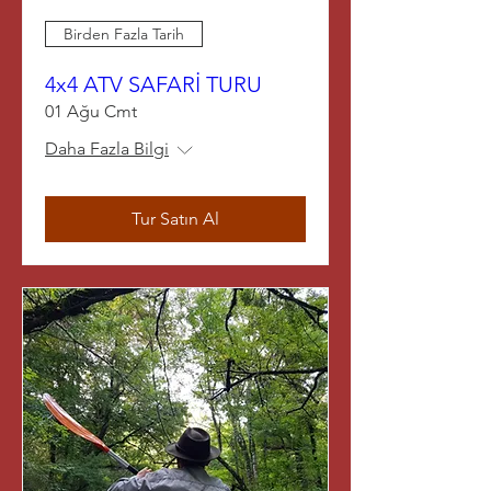
Birden Fazla Tarih
4x4 ATV SAFARİ TURU
01 Ağu Cmt
Daha Fazla Bilgi
Tur Satın Al