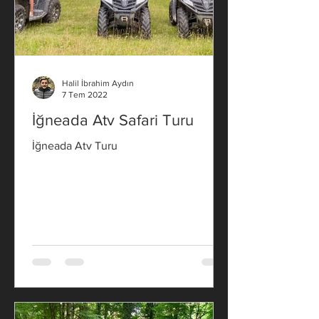
Halil İbrahim Aydın
7 Tem 2022
İğneada Atv Safari Turu
İğneada Atv Turu