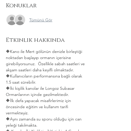
Konuklar
Tümünü Gör
Etkinlik hakkında
🔶Kano ile Mert gölünün denizle birleştiği 
noktadan başlayıp ormanın içerisine 
girebiliyorsunuz.  Özellikle sabah saatleri ve 
akşam saatleri daha keyifli olmaktadır.   
🔶Kullanıcıların performansına bağlı olarak 
1.5 saat sürebilir. 
🔶İki kişilik kanolar ile Longoz Subasar 
Ormanlarının içinde gezilmektedir.   
🔶İlk defa yapacak misafirlerimiz için 
öncesinde eğitim ve kullanım tarifi 
vermekteyiz.   
🔶Aynı zamanda su sporu olduğu için can 
yeleği takılmakta.  