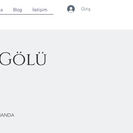
Giriş
da
Blog
İletişim
 Gölü
RMANDA