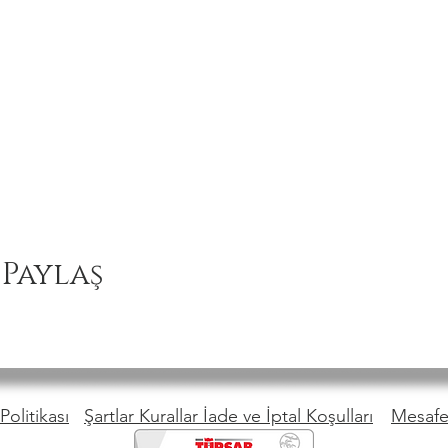
 Paylaş
Politikası
Şartlar Kurallar İade ve İptal Koşulları
Mesafel