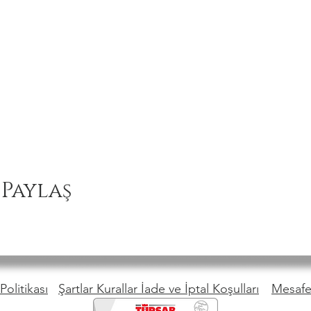
 Paylaş
Politikası
Şartlar Kurallar İade ve İptal Koşulları
Mesafel