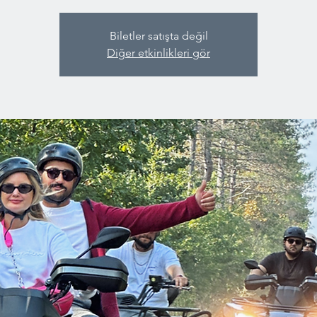
Biletler satışta değil
Diğer etkinlikleri gör