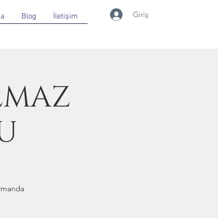
Giriş
da
Blog
İletişim
LMAZ
RU
Ormanda