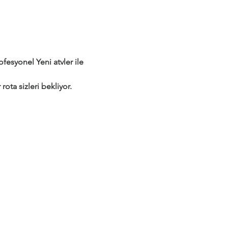
syonel Yeni atvler ile 
rota sizleri bekliyor.