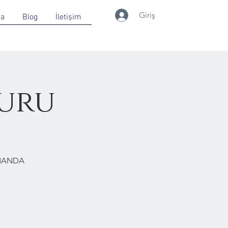
Giriş
da
Blog
İletişim
uru
RMANDA