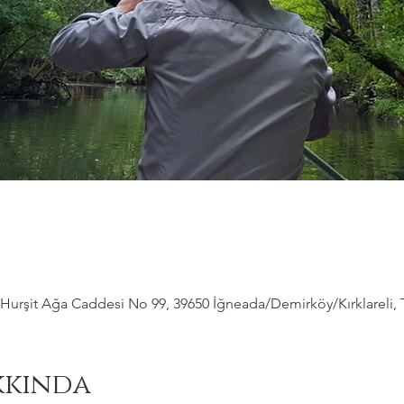
Hurşit Ağa Caddesi No 99, 39650 İğneada/Demirköy/Kırklareli, 
kkında