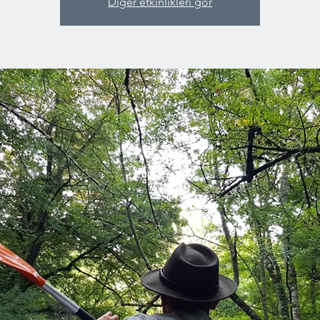
Diğer etkinlikleri gör