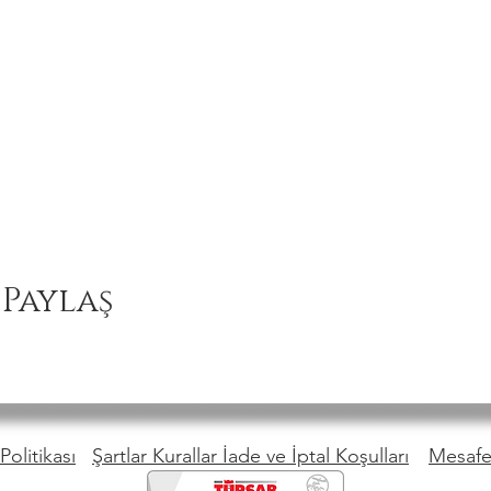
 Paylaş
Politikası
Şartlar Kurallar İade ve İptal Koşulları
Mesafel