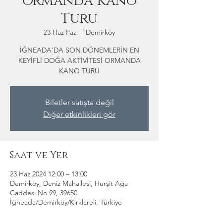
Ormanda Kano
Turu
23 Haz Paz
  |  
Demirköy
İĞNEADA'DA SON DÖNEMLERİN EN
KEYİFLİ DOĞA AKTİVİTESİ ORMANDA
KANO TURU
Biletler satışta değil
Diğer etkinlikleri gör
Saat ve Yer
23 Haz 2024 12:00 – 13:00
Demirköy, Deniz Mahallesi, Hurşit Ağa
Caddesi No 99, 39650
İğneada/Demirköy/Kırklareli, Türkiye