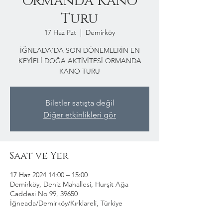
Ormanda Kano
Turu
17 Haz Pzt
  |  
Demirköy
İĞNEADA'DA SON DÖNEMLERİN EN
KEYİFLİ DOĞA AKTİVİTESİ ORMANDA
KANO TURU
Biletler satışta değil
Diğer etkinlikleri gör
Saat ve Yer
17 Haz 2024 14:00 – 15:00
Demirköy, Deniz Mahallesi, Hurşit Ağa
Caddesi No 99, 39650
İğneada/Demirköy/Kırklareli, Türkiye