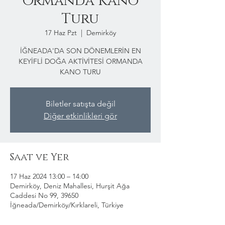
Ormanda Kano
Turu
17 Haz Pzt
  |  
Demirköy
İĞNEADA'DA SON DÖNEMLERİN EN
KEYİFLİ DOĞA AKTİVİTESİ ORMANDA
KANO TURU
Biletler satışta değil
Diğer etkinlikleri gör
Saat ve Yer
17 Haz 2024 13:00 – 14:00
Demirköy, Deniz Mahallesi, Hurşit Ağa
Caddesi No 99, 39650
İğneada/Demirköy/Kırklareli, Türkiye