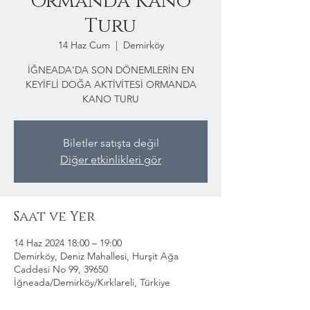
Ormanda Kano
Turu
14 Haz Cum
  |  
Demirköy
İĞNEADA'DA SON DÖNEMLERİN EN
KEYİFLİ DOĞA AKTİVİTESİ ORMANDA
KANO TURU
Biletler satışta değil
Diğer etkinlikleri gör
Saat ve Yer
14 Haz 2024 18:00 – 19:00
Demirköy, Deniz Mahallesi, Hurşit Ağa
Caddesi No 99, 39650
İğneada/Demirköy/Kırklareli, Türkiye