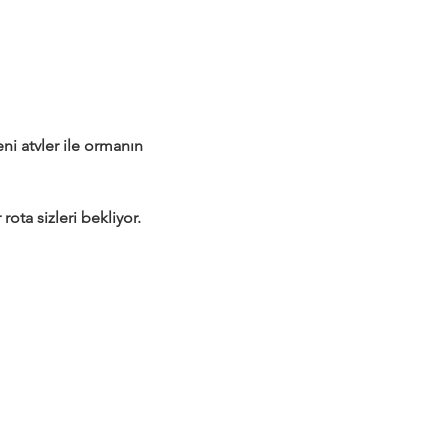
 atvler ile ormanın 
rota sizleri bekliyor.