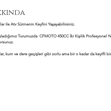
kkında
ar ile Atv Sürmenin Keyfini Yaşayabilirsiniz.
adığımız Turumuzda  CFMOTO 450CC İki Kişilik Profesyonel Yeni
yorsunuz.
ar, kum ve dere geçişleri gibi zorlu ama bir o kadar da keyifli bir 