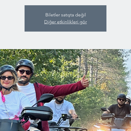
Biletler satışta değil
Diğer etkinlikleri gör