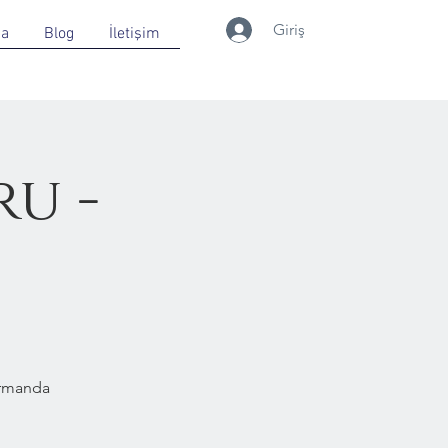
Giriş
da
Blog
İletişim
u -
Ormanda