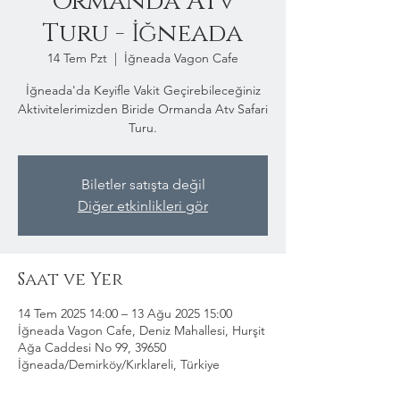
Ormanda Atv
Turu - İğneada
14 Tem Pzt
  |  
İğneada Vagon Cafe
İğneada'da Keyifle Vakit Geçirebileceğiniz
Aktivitelerimizden Biride Ormanda Atv Safari
Turu.
Biletler satışta değil
Diğer etkinlikleri gör
Saat ve Yer
14 Tem 2025 14:00 – 13 Ağu 2025 15:00
İğneada Vagon Cafe, Deniz Mahallesi, Hurşit
Ağa Caddesi No 99, 39650
İğneada/Demirköy/Kırklareli, Türkiye