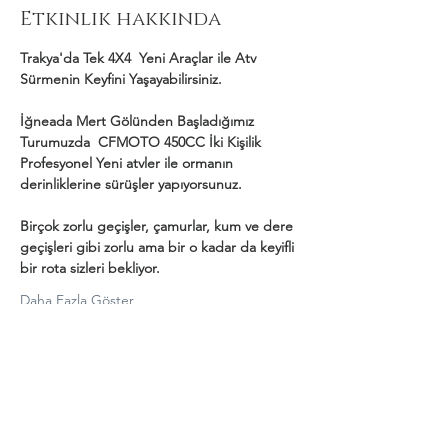
Etkinlik hakkında
Trakya'da Tek 4X4  Yeni Araçlar ile Atv 
Sürmenin Keyfini Yaşayabilirsiniz.
İğneada Mert Gölünden Başladığımız 
Turumuzda  CFMOTO 450CC İki Kişilik 
Profesyonel Yeni atvler ile ormanın 
derinliklerine sürüşler yapıyorsunuz.
Birçok zorlu geçişler, çamurlar, kum ve dere 
geçişleri gibi zorlu ama bir o kadar da keyifli 
bir rota sizleri bekliyor.
Daha Fazla Göster
Bu Etkinliği Paylaş