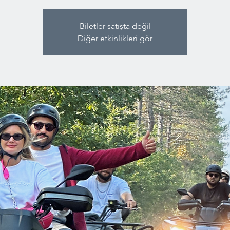
Biletler satışta değil
Diğer etkinlikleri gör