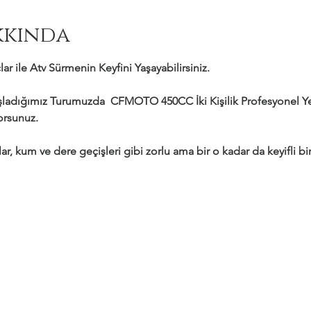
kkında
ar ile Atv Sürmenin Keyfini Yaşayabilirsiniz.
adığımız Turumuzda  CFMOTO 450CC İki Kişilik Profesyonel Yeni
yorsunuz.
ar, kum ve dere geçişleri gibi zorlu ama bir o kadar da keyifli bir 