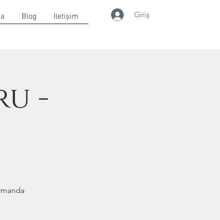
Giriş
da
Blog
İletişim
u -
Ormanda