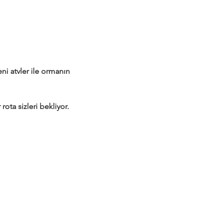
 atvler ile ormanın 
rota sizleri bekliyor.