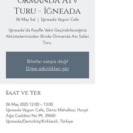
Ormanda Atv
Turu - İğneada
06 May Sal
  |  
İğneada Vagon Cafe
İğneada'da Keyifle Vakit Geçirebileceğiniz
Aktivitelerimizden Biride Ormanda Atv Safari
Turu.
Biletler satışta değil
Diğer etkinlikleri gör
Saat ve Yer
06 May 2025 12:00 – 13:00
İğneada Vagon Cafe, Deniz Mahallesi, Hurşit
Ağa Caddesi No 99, 39650
İğneada/Demirköy/Kırklareli, Türkiye