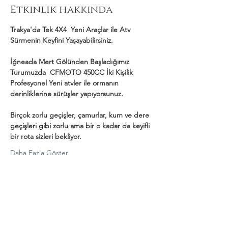
Etkinlik hakkında
Trakya'da Tek 4X4  Yeni Araçlar ile Atv 
Sürmenin Keyfini Yaşayabilirsiniz.
İğneada Mert Gölünden Başladığımız 
Turumuzda  CFMOTO 450CC İki Kişilik 
Profesyonel Yeni atvler ile ormanın 
derinliklerine sürüşler yapıyorsunuz.
Birçok zorlu geçişler, çamurlar, kum ve dere 
geçişleri gibi zorlu ama bir o kadar da keyifli 
bir rota sizleri bekliyor.
Daha Fazla Göster
Bu Etkinliği Paylaş