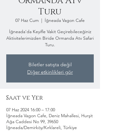
Ormanda Atv
Turu
07 Haz Cum
  |  
İğneada Vagon Cafe
İğneada'da Keyifle Vakit Geçirebileceğiniz
Aktivitelerimizden Biride Ormanda Atv Safari
Turu.
Biletler satışta değil
Diğer etkinlikleri gör
Saat ve Yer
07 Haz 2024 16:00 – 17:00
İğneada Vagon Cafe, Deniz Mahallesi, Hurşit
Ağa Caddesi No 99, 39650
İğneada/Demirköy/Kırklareli, Türkiye