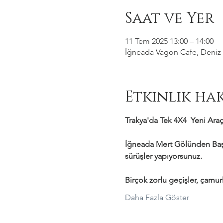
Saat ve Yer
11 Tem 2025 13:00 – 14:00
İğneada Vagon Cafe, Deniz M
Etkinlik ha
Trakya'da Tek 4X4  Yeni Araçl
İğneada Mert Gölünden Başl
sürüşler yapıyorsunuz.
Birçok zorlu geçişler, çamurl
Daha Fazla Göster