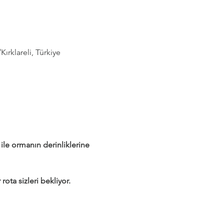
rklareli, Türkiye
e ormanın derinliklerine 
rota sizleri bekliyor.