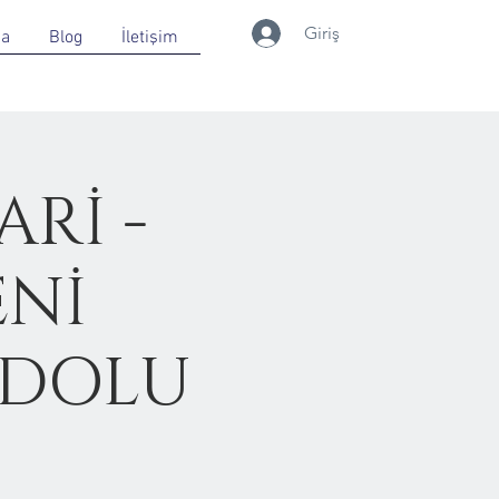
Giriş
da
Blog
İletişim
Rİ -
ENİ
 DOLU