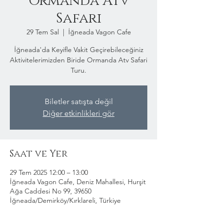
Ormanda Atv
Safari
29 Tem Sal
  |  
İğneada Vagon Cafe
İğneada'da Keyifle Vakit Geçirebileceğiniz
Aktivitelerimizden Biride Ormanda Atv Safari
Turu.
Biletler satışta değil
Diğer etkinlikleri gör
Saat ve Yer
29 Tem 2025 12:00 – 13:00
İğneada Vagon Cafe, Deniz Mahallesi, Hurşit
Ağa Caddesi No 99, 39650
İğneada/Demirköy/Kırklareli, Türkiye