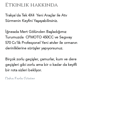
Etkinlik hakkında
Trakya'da Tek 4X4  Yeni Araçlar ile Atv 
Sürmenin Keyfini Yaşayabilirsiniz.
İğneada Mert Gölünden Başladığımız 
Turumuzda  CFMOTO 450CC ve Segway 
570 Cc'lik Profesyonel Yeni atvler ile ormanın 
derinliklerine sürüşler yapıyorsunuz.
Birçok zorlu geçişler, çamurlar, kum ve dere 
geçişleri gibi zorlu ama bir o kadar da keyifli 
bir rota sizleri bekliyor.
Daha Fazla Göster
Bu Etkinliği Paylaş