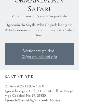
Ormanda Atv
Safari
25 Tem Cum
  |  
İğneada Vagon Cafe
İğneada'da Keyifle Vakit Geçirebileceğiniz
Aktivitelerimizden Biride Ormanda Atv Safari
Turu.
Biletler satışta değil
Diğer etkinlikleri gör
Saat ve Yer
25 Tem 2025 12:00 – 13:00
İğneada Vagon Cafe, Deniz Mahallesi, Hurşit
Ağa Caddesi No 99, 39650
İğneada/Demirköy/Kırklareli, Türkiye