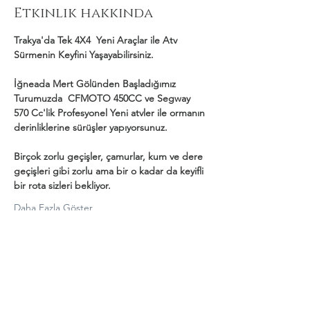
Etkinlik hakkında
Trakya'da Tek 4X4  Yeni Araçlar ile Atv 
Sürmenin Keyfini Yaşayabilirsiniz.
İğneada Mert Gölünden Başladığımız 
Turumuzda  CFMOTO 450CC ve Segway 
570 Cc'lik Profesyonel Yeni atvler ile ormanın 
derinliklerine sürüşler yapıyorsunuz.
Birçok zorlu geçişler, çamurlar, kum ve dere 
geçişleri gibi zorlu ama bir o kadar da keyifli 
bir rota sizleri bekliyor.
Daha Fazla Göster
Bu Etkinliği Paylaş