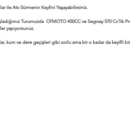
ar ile Atv Sürmenin Keyfini Yaşayabilirsiniz.
adığımız Turumuzda  CFMOTO 450CC ve Segway 570 Cc'lik Profe
ler yapıyorsunuz.
ar, kum ve dere geçişleri gibi zorlu ama bir o kadar da keyifli bir 