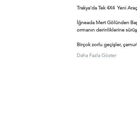
Trakya'da Tek 4X4  Yeni Araçl
İğneada Mert Gölünden Başl
ormanın derinliklerine sürüş
Birçok zorlu geçişler, çamurl
Daha Fazla Göster