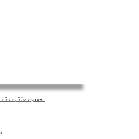
i Satış Sözleşmesi
ı