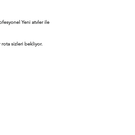
syonel Yeni atvler ile 
rota sizleri bekliyor.