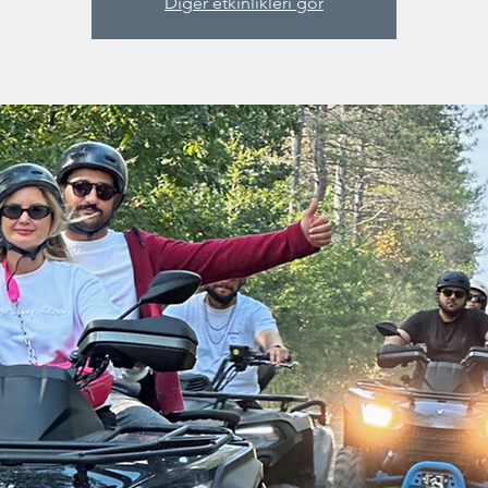
Diğer etkinlikleri gör