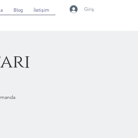
Giriş
da
Blog
İletişim
ari
Ormanda