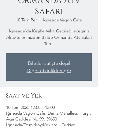
Ormanda Atv
Safari
10 Tem Per
  |  
İğneada Vagon Cafe
İğneada'da Keyifle Vakit Geçirebileceğiniz
Aktivitelerimizden Biride Ormanda Atv Safari
Turu.
Biletler satışta değil
Diğer etkinlikleri gör
Saat ve Yer
10 Tem 2025 12:00 – 13:00
İğneada Vagon Cafe, Deniz Mahallesi, Hurşit
Ağa Caddesi No 99, 39650
İğneada/Demirköy/Kırklareli, Türkiye