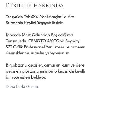
Etkinlik hakkında
Trakya'da Tek 4X4  Yeni Araçlar ile Atv 
Sürmenin Keyfini Yaşayabilirsiniz.
İğneada Mert Gölünden Başladığımız 
Turumuzda  CFMOTO 450CC ve Segway 
570 Cc'lik Profesyonel Yeni atvler ile ormanın 
derinliklerine sürüşler yapıyorsunuz.
Birçok zorlu geçişler, çamurlar, kum ve dere 
geçişleri gibi zorlu ama bir o kadar da keyifli 
bir rota sizleri bekliyor.
Daha Fazla Göster
Bu Etkinliği Paylaş